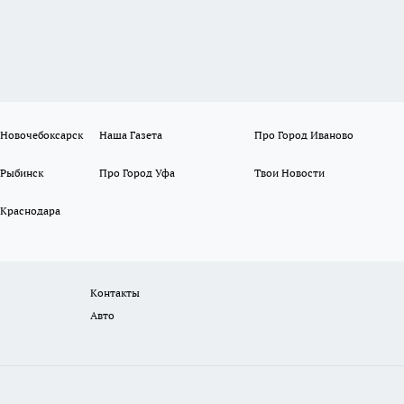
 Новочебоксарск
Наша Газета
Про Город Иваново
 Рыбинск
Про Город Уфа
Твои Новости
 Краснодара
Контакты
Авто