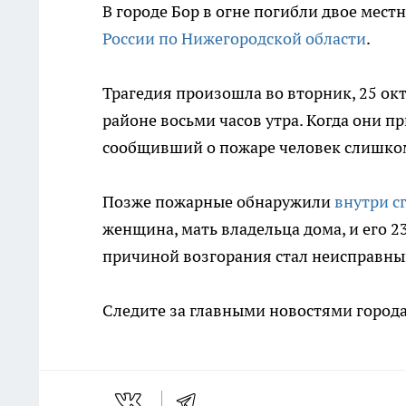
В городе Бор в огне погибли двое мест
России по Нижегородской области
.
Трагедия произошла во вторник, 25 о
районе восьми часов утра. Когда они п
сообщивший о пожаре человек слишком
Позже пожарные обнаружили
внутри с
женщина, мать владельца дома, и его 
причиной возгорания стал неисправны
Следите за главными новостями города