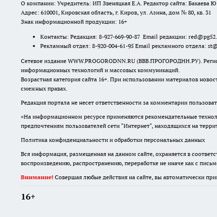
О компании: Учредитель: ИП Звеняцкая Е.А. Редактор сайта: Бакаева Ю.
Адрес: 610001, Кировская область, г. Киров, ул. Азина, дом № 80, кв. 31
Знак информационной продукции: 16+
Контакты: Редакция: 8-927-669-90-87 Email редакции: red@pg52
Рекламный отдел: 8-920-004-61-95 Email рекламного отдела: st
Сетевое издание WWW.PROGORODNN.RU (ВВВ.ПРОГОРОДНН.РУ). Регистраци
информационных технологий и массовых коммуникаций.
Возрастная категория сайта 16+. При использовании материалов новос
смежных правах.
Редакция портала не несет ответственности за комментарии пользоват
«На информационном ресурсе применяются рекомендательные техноло
предпочтениям пользователей сети "Интернет", находящихся на терр
Политика конфиденциальности и обработки персональных данных
Вся информация, размещенная на данном сайте, охраняется в соответс
воспроизведению, распространению, переработке не иначе как с пись
Внимание!
Совершая любые действия на сайте, вы автоматически при
16+