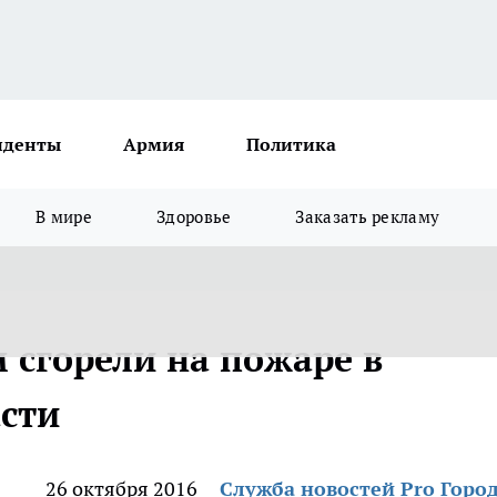
иденты
Армия
Политика
В мире
Здоровье
Заказать рекламу
 сгорели на пожаре в
сти
26 октября 2016
Служба новостей Pro Горо