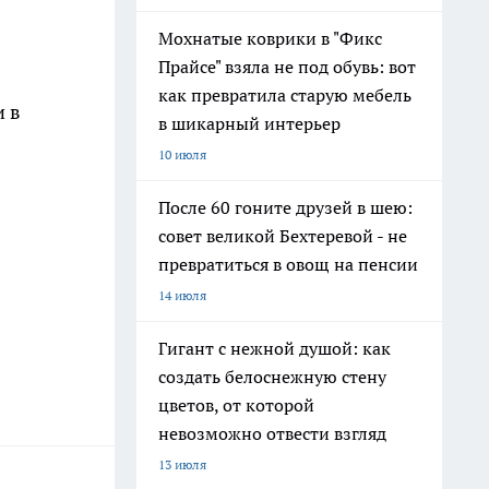
Мохнатые коврики в "Фикс
Прайсе" взяла не под обувь: вот
как превратила старую мебель
и в
в шикарный интерьер
10 июля
После 60 гоните друзей в шею:
совет великой Бехтеревой - не
превратиться в овощ на пенсии
14 июля
Гигант с нежной душой: как
создать белоснежную стену
цветов, от которой
невозможно отвести взгляд
13 июля