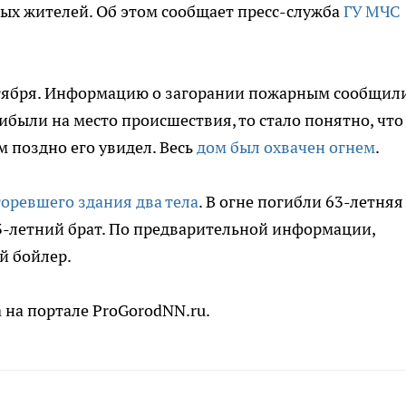
ных жителей. Об этом сообщает пресс-служба
ГУ МЧС
ктября. Информацию о загорании пожарным сообщил
рибыли на место происшествия, то стало понятно, что
 поздно его увидел. Весь
дом был охвачен огнем
.
горевшего здания два тела
. В огне погибли 63-летняя
23-летний брат. По предварительной информации,
й бойлер.
 на портале ProGorodNN.ru.