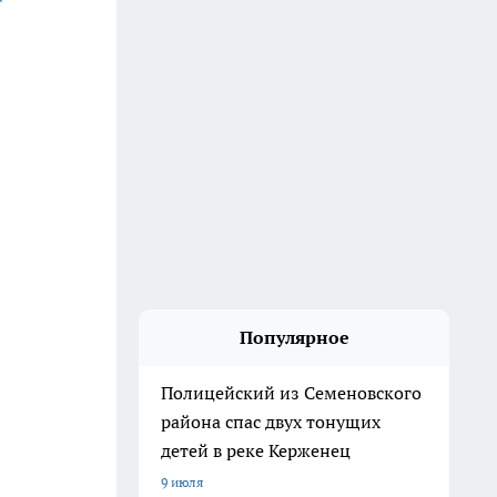
Популярное
Полицейский из Семеновского
района спас двух тонущих
детей в реке Керженец
9 июля