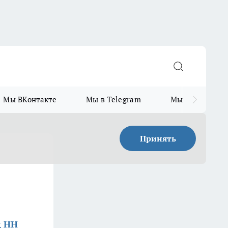
Мы ВКонтакте
Мы в Telegram
Мы в MAX
Принять
д НН