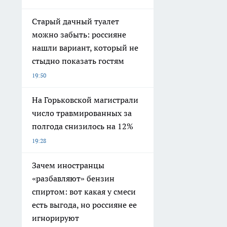
Старый дачный туалет
можно забыть: россияне
нашли вариант, который не
стыдно показать гостям
19:50
На Горьковской магистрали
число травмированных за
полгода снизилось на 12%
19:28
Зачем иностранцы
«разбавляют» бензин
спиртом: вот какая у смеси
есть выгода, но россияне ее
игнорируют