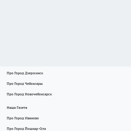
Про Город Дзержинск
Про Город Чебоксары
Про Город Новочебоксарск
Наша Газета
Про Город Иваново
Про Город Йошкар-Ола