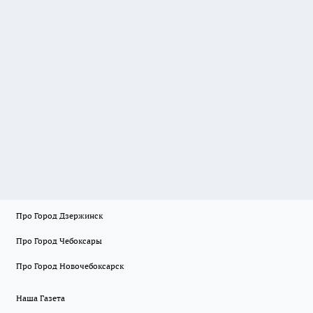
Про Город Дзержинск
Про Город Чебоксары
Про Город Новочебоксарск
Наша Газета