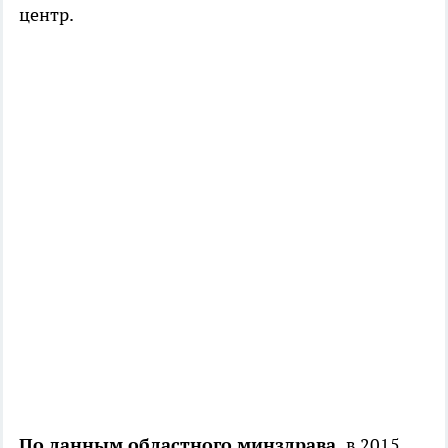
центр.
По данным областного минздрава,
в 2015