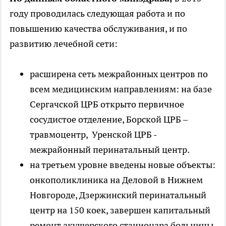
году проводилась следующая работа и по
повышению качества обслуживания, и по
развитию лечебной сети:
расширена сеть межрайонных центров по
всем медицинским направлениям: на базе
Сергачской ЦРБ открыто первичное
сосудистое отделение, Борской ЦРБ –
травмоцентр, Уренской ЦРБ -
межрайонный перинатальный центр.
на третьем уровне введены новые объекты:
онкополиклиника на Деловой в Нижнем
Новгороде, Дзержинский перинатальный
центр на 150 коек, завершен капитальный
ремонт акушерского стационара больницы