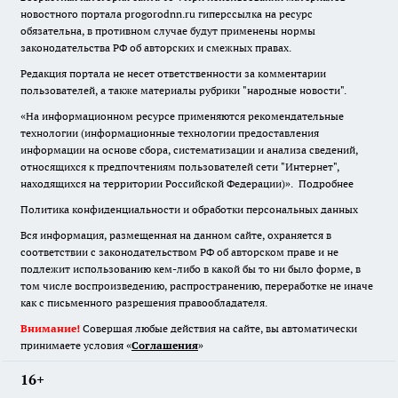
новостного портала progorodnn.ru гиперссылка на ресурс
обязательна
,
в противном случае будут применены нормы
законодательства РФ об авторских и смежных правах.
Редакция портала не несет ответственности за комментарии
пользователей, а также материалы рубрики "народные новости".
«На информационном ресурсе применяются рекомендательные
технологии (информационные технологии предоставления
информации на основе сбора, систематизации и анализа сведений,
относящихся к предпочтениям пользователей сети "Интернет",
находящихся на территории Российской Федерации)».
Подробнее
Политика конфиденциальности и обработки персональных данных
Вся информация, размещенная на данном сайте, охраняется в
соответствии с законодательством РФ об авторском праве и не
подлежит использованию кем-либо в какой бы то ни было форме, в
том числе воспроизведению, распространению, переработке не иначе
как с письменного разрешения правообладателя.
Внимание!
Совершая любые действия на сайте, вы автоматически
принимаете условия «
Cоглашения
»
16+