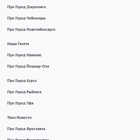
Про Город Дзержинск
Про Город Чебоксары
Про Город Новочебоксарск
Наша Газета
Про Город Иваново
Про Город Йошкар-Ола
Про Город Курск
Про Город Рыбинск
Про Город Уфа
Твои Новости
Про Город Ярославль
Про Город Владивосток