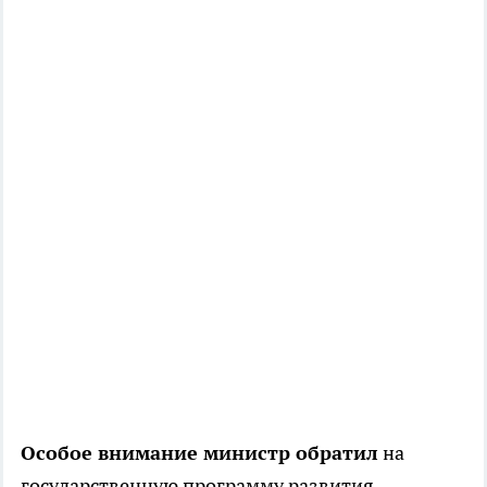
Особое внимание министр обратил
на
государственную программу развития