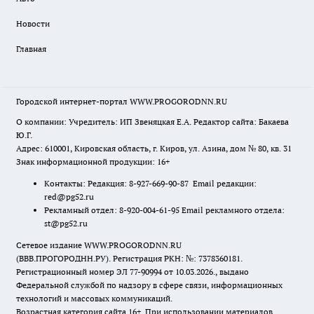
Новости
Главная
Городской интернет-портал WWW.PROGORODNN.RU
О компании: Учредитель: ИП Звеняцкая Е.А. Редактор сайта: Бакаева
Ю.Г.
Адрес: 610001, Кировская область, г. Киров, ул. Азина, дом № 80, кв. 31
Знак информационной продукции: 16+
Контакты: Редакция: 8-927-669-90-87 Email редакции:
red@pg52.ru
Рекламный отдел: 8-920-004-61-95 Email рекламного отдела:
st@pg52.ru
Сетевое издание WWW.PROGORODNN.RU
(ВВВ.ПРОГОРОДНН.РУ). Регистрация РКН: №: 7378360181.
Регистрационный номер ЭЛ 77-90994 от 10.03.2026., выдано
Федеральной службой по надзору в сфере связи, информационных
технологий и массовых коммуникаций.
Возрастная категория сайта 16+. При использовании материалов