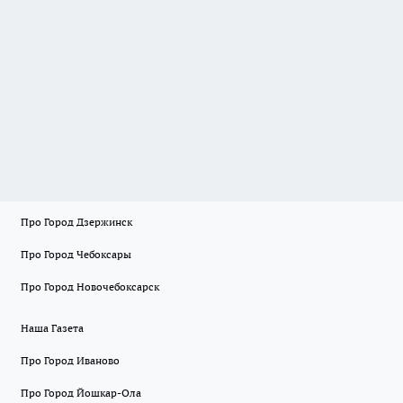
Про Город Дзержинск
Про Город Чебоксары
Про Город Новочебоксарск
Наша Газета
Про Город Иваново
Про Город Йошкар-Ола