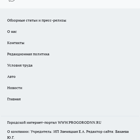
Обзорные статьи и пресс-релизы
О нас
Контакты
Редакционная политика
Условия труда
Авто
Новости
Главная
Городской интернет-портал WWW.PROGORODNN.RU
О компании: Учредитель: ИП Звеняцкая Е.А. Редактор сайта: Бакаева
Ю.Г.