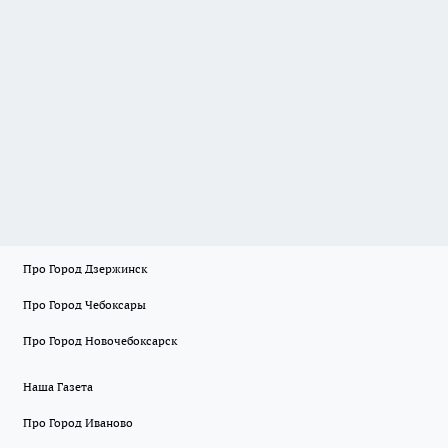
Про Город Дзержинск
Про Город Чебоксары
Про Город Новочебоксарск
Наша Газета
Про Город Иваново