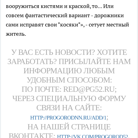
вооружиться кистями и краской, то... Или
совсем фантастический вариант - дорожники
сами исправят свои "косяки"», - сетует местный
житель.
У ВАС ЕСТЬ НОВОСТИ? ХОТИТЕ
ЗАРАБОТАТЬ? ПРИСЫЛАЙТЕ НАМ
ИНФОРМАЦИЮ ЛЮБЫМ
УДОБНЫМ СПОСОБОМ:
ПО ПОЧТЕ: RED@PG52.RU;
ЧЕРЕЗ СПЕЦИАЛЬНУЮ ФОРМУ
СВЯЗИ НА САЙТЕ:
;
HTTP://PROGORODNN.RU/ADD/1
НА НАШЕЙ СТРАНИЦЕ
ВКОНТАКТЕ:
,
HTTP://VK.COM/PROGOROD52