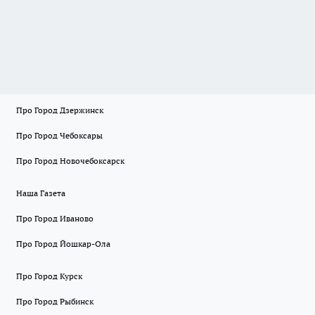
Про Город Дзержинск
Про Город Чебоксары
Про Город Новочебоксарск
Наша Газета
Про Город Иваново
Про Город Йошкар-Ола
Про Город Курск
Про Город Рыбинск