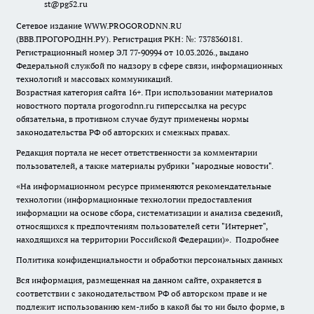
st@pg52.ru
Сетевое издание WWW.PROGORODNN.RU
(ВВВ.ПРОГОРОДНН.РУ). Регистрация РКН: №: 7378360181.
Регистрационный номер ЭЛ 77-90994 от 10.03.2026., выдано
Федеральной службой по надзору в сфере связи, информационных
технологий и массовых коммуникаций.
Возрастная категория сайта 16+. При использовании материалов
новостного портала progorodnn.ru гиперссылка на ресурс
обязательна
,
в противном случае будут применены нормы
законодательства РФ об авторских и смежных правах.
Редакция портала не несет ответственности за комментарии
пользователей, а также материалы рубрики "народные новости".
«На информационном ресурсе применяются рекомендательные
технологии (информационные технологии предоставления
информации на основе сбора, систематизации и анализа сведений,
относящихся к предпочтениям пользователей сети "Интернет",
находящихся на территории Российской Федерации)».
Подробнее
Политика конфиденциальности и обработки персональных данных
Вся информация, размещенная на данном сайте, охраняется в
соответствии с законодательством РФ об авторском праве и не
подлежит использованию кем-либо в какой бы то ни было форме, в