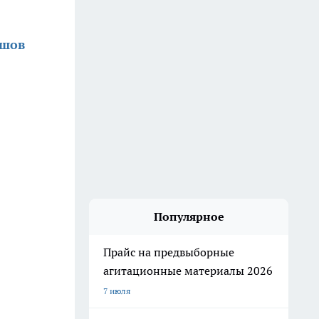
ршов
Популярное
Прайс на предвыборные
агитационные материалы 2026
7 июля