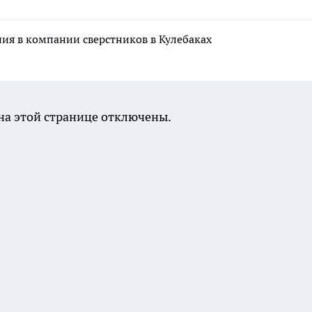
ния в компании сверстников в Кулебаках
а этой странице отключены.