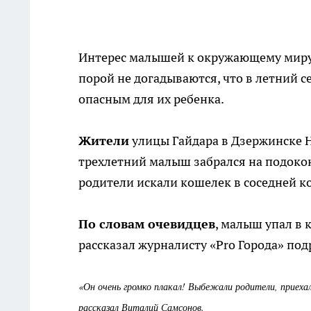
Интерес малышей к окружающему миру 
порой не догадываются, что в летний 
опасным для их ребенка.
Жители
улицы Гайдара в Дзержинске 
трехлетний малыш забрался на подоконн
родители искали кошелек в соседней ко
По словам очевидцев
, малыш упал в 
рассказал журналисту «Pro Города» под
«Он очень громко плакал! Выбежали родители, приехала 
рассказал Виталий Самсонов.