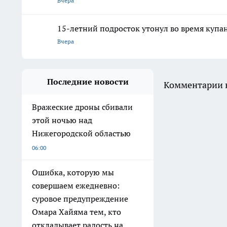
Вчера
15-летний подросток утонул во время купа
Вчера
Последние новости
Комментарии н
Вражеские дроны сбивали
этой ночью над
Нижегородской областью
06:00
Ошибка, которую мы
совершаем ежедневно:
суровое предупреждение
Омара Хайяма тем, кто
откладывает радость на