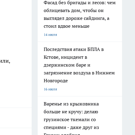
Фасад без бригады и лесов: чем
облицевать дом, чтобы он
выглядел дороже сайдинга, а
стоил вдвое меньше
14 июля
Последствия атаки БПЛА в
Кстове, инцидент в
или,
дзержинском баре и
загрязнение воздуха в Нижнем
Новгороде
16 июля
Варенье из крыжовника
больше не кручу: делаю
грузинское ткемали со
специями - даже друг из