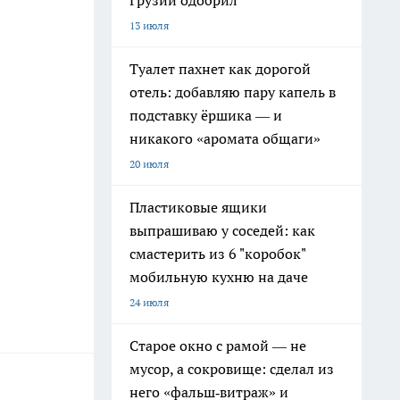
Грузии одобрил
13 июля
Туалет пахнет как дорогой
отель: добавляю пару капель в
подставку ёршика — и
никакого «аромата общаги»
20 июля
Пластиковые ящики
выпрашиваю у соседей: как
смастерить из 6 "коробок"
мобильную кухню на даче
24 июля
Старое окно с рамой — не
мусор, а сокровище: сделал из
него «фальш‑витраж» и