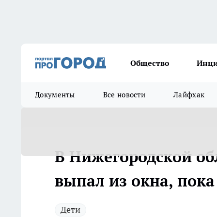
Общество
Инц
Документы
Все новости
Лайфхак
В Нижегородской об
выпал из окна, пока
Дети