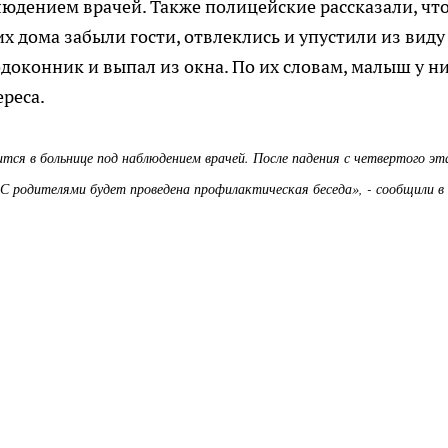
людением врачей. Также полицейские рассказали, чт
х дома забыли гости, отвлеклись и упустили из виду
одоконник и выпал из окна. По их словам, малыш у н
ереса.
тся в больнице под наблюдением врачей. После падения с четвертого э
 С родителями будет проведена профилактическая беседа», - сообщили в