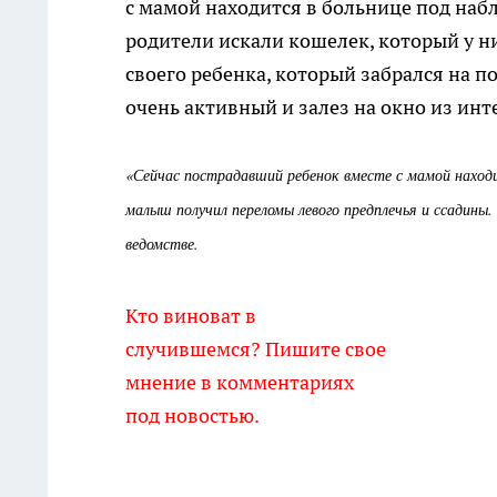
с мамой находится в больнице под наб
родители искали кошелек, который у ни
своего ребенка, который забрался на п
очень активный и залез на окно из инт
«
Сейчас пострадавший ребенок вместе с мамой находи
малыш получил переломы левого предплечья и ссадины.
ведомстве.
Кто виноват в
случившемся? Пишите свое
мнение в комментариях
под новостью.