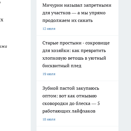
о
Мичурин называл запретными
для участков — а мы упрямо
их
продолжаем их сажать
12 июля
Старые простыни - сокровище
тажа
для хозяйки: как превратить
хлопковую ветошь в уютный
бисквитный плед
19 июля
Зубной пастой закупаюсь
оптом: вот как отмываю
сковородки до блеска — 5
работающих лайфхаков
18 июля