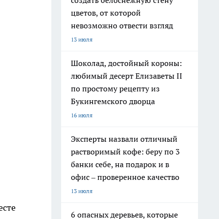
создать белоснежную стену
цветов, от которой
невозможно отвести взгляд
13 июля
Шоколад, достойный короны:
любимый десерт Елизаветы II
по простому рецепту из
Букингемского дворца
16 июля
Эксперты назвали отличный
растворимый кофе: беру по 3
банки себе, на подарок и в
офис – проверенное качество
13 июля
есте
6 опасных деревьев, которые