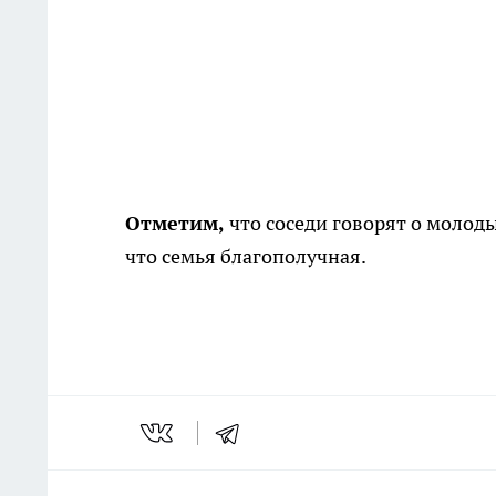
Отметим,
что соседи говорят о молод
что семья благополучная.