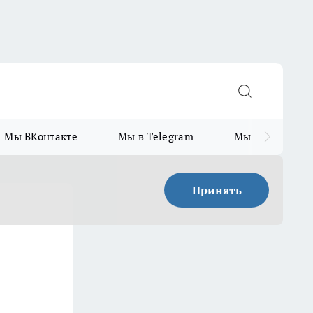
Мы ВКонтакте
Мы в Telegram
Мы в MAX
Принять