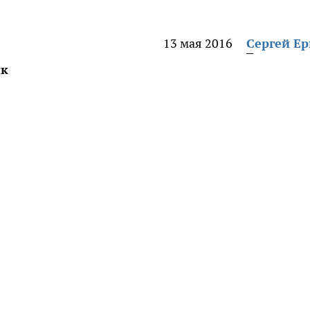
13 мая 2016
Сергей Е
ик