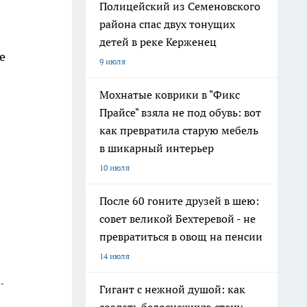
Полицейский из Семеновского
района спас двух тонущих
детей в реке Керженец
е
9 июля
Мохнатые коврики в "Фикс
Прайсе" взяла не под обувь: вот
как превратила старую мебель
в шикарный интерьер
10 июля
После 60 гоните друзей в шею:
совет великой Бехтеревой - не
превратиться в овощ на пенсии
14 июля
-
Гигант с нежной душой: как