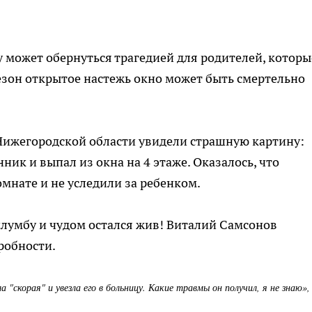
может обернуться трагедией для родителей, которы
сезон открытое настежь окно может быть смертельно
Нижегородской области увидели страшную картину:
ик и выпал из окна на 4 этаже. Оказалось, что
мнате и не уследили за ребенком.
клумбу и чудом остался жив! Виталий Самсонов
робности.
"скорая" и увезла его в больницу. Какие травмы он получил, я не знаю», 