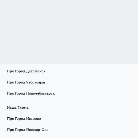
Про Город Дзержинск
Про Город Чебоксары
Про Город Новочебоксарск
Наша Газета
Про Город Иваново
Про Город Йошкар-Ола