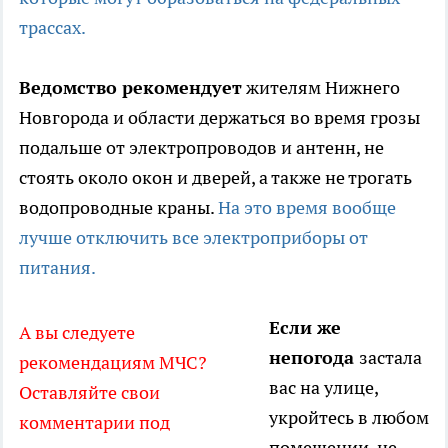
трассах.
Ведомство рекомендует
жителям Нижнего
Новгорода и области держаться во время грозы
подальше от электропроводов и антенн, не
стоять около окон и дверей, а также не трогать
водопроводные краны.
На это время вообще
лучше отключить все электроприборы от
питания.
Если же
А вы следуете
непогода
застала
рекомендациям МЧС?
вас на улице,
Оставляйте свои
укройтесь в любом
комментарии под
помещении, не