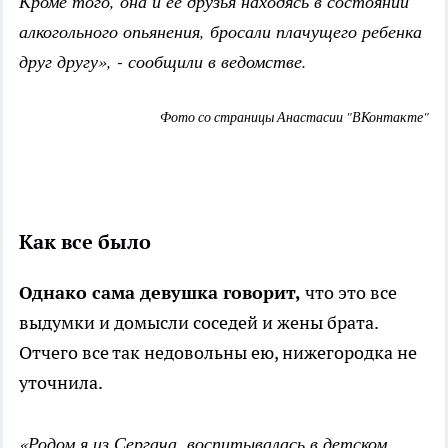
Кроме того, она и ее друзья находясь в состоянии
алкогольного опьянения, бросали плачущего ребенка
друг другу», - сообщили в ведомстве.
Фото со страницы Анастасии "ВКонтакте"
Как все было
Однако сама девушка говорит,
что это все
выдумки и домысли соседей и жены брата.
Отчего все так недовольны ею, нижегородка не
уточнила.
«Родом я из Сергача, воспитывалась в детском