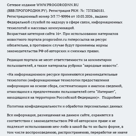
Сетевое издание WWW.PROGORODNN.RU
(ВВВ.ПРОГОРОДНН.РУ). Регистрация РКН: №: 7378360181.
Регистрационный номер ЭЛ 77-90994 от 10.03.2026., выдано
Федеральной службой по надзору в сфере связи, информационных
технологий и массовых коммуникаций.
Возрастная категория сайта 16+. При использовании материалов
новостного портала progorodnn.ru гиперссылка на ресурс
обязательна
,
в противном случае будут применены нормы
законодательства РФ об авторских и смежных правах.
Редакция портала не несет ответственности за комментарии
пользователей, а также материалы рубрики "народные новости".
«На информационном ресурсе применяются рекомендательные
технологии (информационные технологии предоставления
информации на основе сбора, систематизации и анализа сведений,
относящихся к предпочтениям пользователей сети "Интернет",
находящихся на территории Российской Федерации)».
Подробнее
Политика конфиденциальности и обработки персональных данных
Вся информация, размещенная на данном сайте, охраняется в
соответствии с законодательством РФ об авторском праве и не
подлежит использованию кем-либо в какой бы то ни было форме, в
том числе воспроизведению, распространению, переработке не иначе