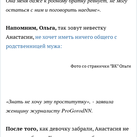
Она меня даже к родному братку ревнует, не могу
остаться с ним и поговорить наедине».
Напомним, Ольга,
так зовут невестку
Анастасии,
не хочет иметь ничего общего с
родственницей мужа:
Фото со странички "ВК" Ольги
«Знать не хочу эту проститутку», - заявила
женщину журналисту ProGorodNN.
После того,
как девочку забрали, Анастасия не