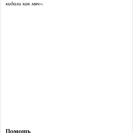
кидали как мяч».
Помощь