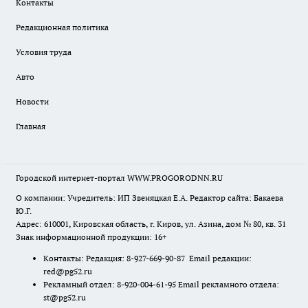
Контакты
Редакционная политика
Условия труда
Авто
Новости
Главная
Городской интернет-портал WWW.PROGORODNN.RU
О компании: Учредитель: ИП Звеняцкая Е.А. Редактор сайта: Бакаева
Ю.Г.
Адрес: 610001, Кировская область, г. Киров, ул. Азина, дом № 80, кв. 31
Знак информационной продукции: 16+
Контакты: Редакция: 8-927-669-90-87 Email редакции:
red@pg52.ru
Рекламный отдел: 8-920-004-61-95 Email рекламного отдела:
st@pg52.ru