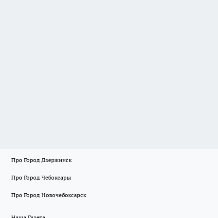
Про Город Дзержинск
Про Город Чебоксары
Про Город Новочебоксарск
Наша Газета