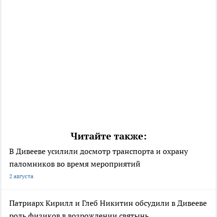
Читайте также:
В Дивееве усилили досмотр транспорта и охрану
паломников во время мероприятий
2 августа
Патриарх Кирилл и Глеб Никитин обсудили в Дивееве
роль физиков в возрождении святынь