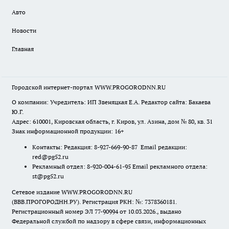
Авто
Новости
Главная
Городской интернет-портал WWW.PROGORODNN.RU
О компании: Учредитель: ИП Звеняцкая Е.А. Редактор сайта: Бакаева
Ю.Г.
Адрес: 610001, Кировская область, г. Киров, ул. Азина, дом № 80, кв. 31
Знак информационной продукции: 16+
Контакты: Редакция: 8-927-669-90-87 Email редакции:
red@pg52.ru
Рекламный отдел: 8-920-004-61-95 Email рекламного отдела:
st@pg52.ru
Сетевое издание WWW.PROGORODNN.RU
(ВВВ.ПРОГОРОДНН.РУ). Регистрация РКН: №: 7378360181.
Регистрационный номер ЭЛ 77-90994 от 10.03.2026., выдано
Федеральной службой по надзору в сфере связи, информационных