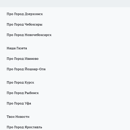
Про Город Дзержинск
Про Город Чебоксары
Про Город Новочебоксарск
Наша Газета
Про Город Иваново
Про Город Йошкар-Ола
Про Город Курск
Про Город Рыбинск
Про Город Уфа
Твои Новости
Про Город Ярославль