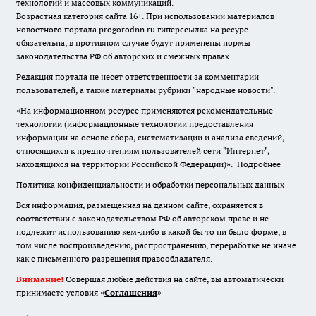
технологий и массовых коммуникаций.
Возрастная категория сайта 16+. При использовании материалов
новостного портала progorodnn.ru гиперссылка на ресурс
обязательна
,
в противном случае будут применены нормы
законодательства РФ об авторских и смежных правах.
Редакция портала не несет ответственности за комментарии
пользователей, а также материалы рубрики "народные новости".
«На информационном ресурсе применяются рекомендательные
технологии (информационные технологии предоставления
информации на основе сбора, систематизации и анализа сведений,
относящихся к предпочтениям пользователей сети "Интернет",
находящихся на территории Российской Федерации)».
Подробнее
Политика конфиденциальности и обработки персональных данных
Вся информация, размещенная на данном сайте, охраняется в
соответствии с законодательством РФ об авторском праве и не
подлежит использованию кем-либо в какой бы то ни было форме, в
том числе воспроизведению, распространению, переработке не иначе
как с письменного разрешения правообладателя.
Внимание!
Совершая любые действия на сайте, вы автоматически
принимаете условия «
Cоглашения
»