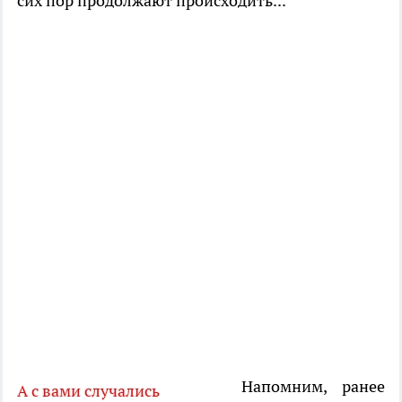
сих пор продолжают происходить...
Напомним, ранее
А с вами случались