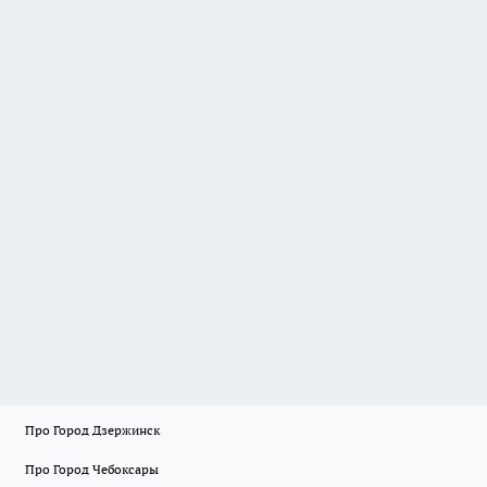
Про Город Дзержинск
Про Город Чебоксары