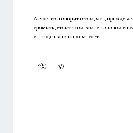
А еще это говорит о том, что, прежде ч
громить, стоит этой самой головой снач
вообще в жизни помогает.