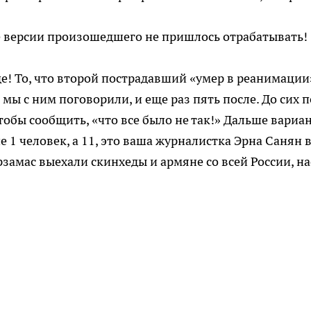
е версии произошедшего не пришлось отрабатывать!
е! То, что второй пострадавший «умер в реанимации
 мы с ним поговорили, и еще раз пять после. До сих 
тобы сообщить, «что все было не так!» Дальше вариа
не 1 человек, а 11, это ваша журналистка Эрна Санян 
замас выехали скинхеды и армяне со всей России, на