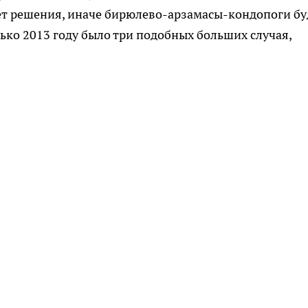
ет решения, иначе бирюлево-арзамасы-кондопоги бу
лько 2013 году было три подобных больших случая,