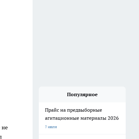
Популярное
Прайс на предвыборные
агитационные материалы 2026
 не
7 июля
л