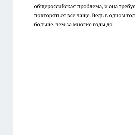
общероссийская проблема, и она требу
повторяться все чаще. Ведь в одном то
больше, чем за многие годы до.