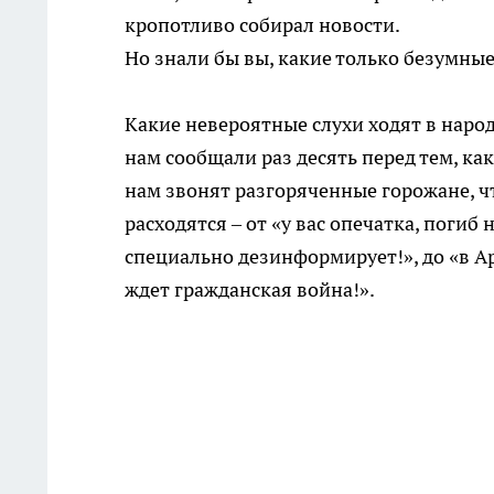
кропотливо собирал новости.
Но знали бы вы, какие только безумны
Какие невероятные слухи ходят в народ
нам сообщали раз десять перед тем, как
нам звонят разгоряченные горожане, ч
расходятся – от «у вас опечатка, погиб 
специально дезинформирует!», до «в Ар
ждет гражданская война!».