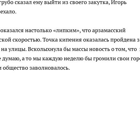
рубо сказал ему выйти из своего закутка, Игорь
ехало.
» оказался настолько «липким», что арзамасский
ской скоростью. Точка кипения оказалась пройдена з
 на улицы. Всколыхнула бы массы новость о том, что 
 думаю, а то мы каждую неделю бы громили свои гор
и общество заволновалось.