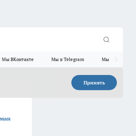
Мы ВКонтакте
Мы в Telegram
Мы в MAX
Принять
шман