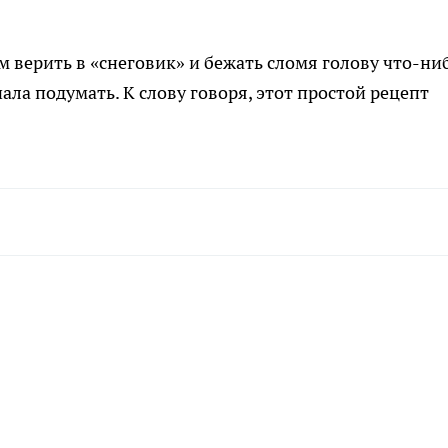
ем верить в «снеговик» и бежать сломя голову что-ни
ала подумать. К слову говоря, этот простой рецепт