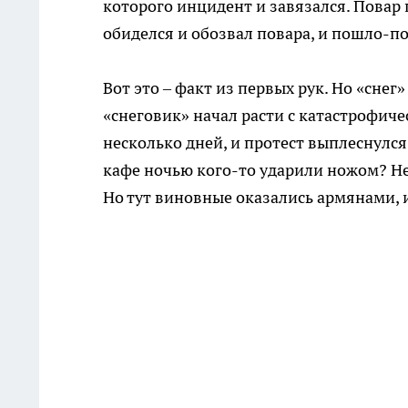
которого инцидент и завязался. Повар г
обиделся и обозвал повара, и пошло-по
Вот это – факт из первых рук. Но «снег
«снеговик» начал расти с катастрофиче
несколько дней, и протест выплеснулся
кафе ночью кого-то ударили ножом? Не
Но тут виновные оказались армянами, 