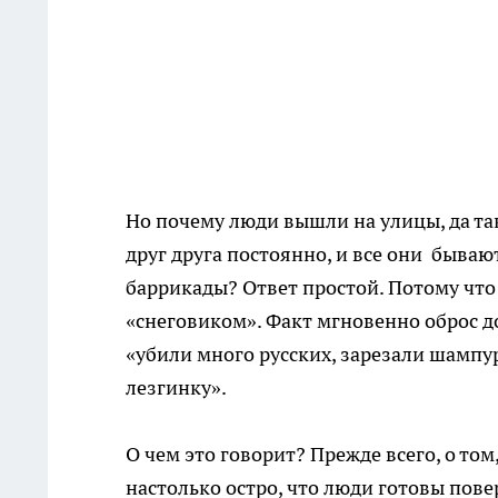
Но почему люди вышли на улицы, да так
друг друга постоянно, и все они бываю
баррикады? Ответ простой. Потому что 
«снеговиком». Факт мгновенно оброс д
«убили много русских, зарезали шампу
лезгинку».
О чем это говорит? Прежде всего, о то
настолько остро, что люди готовы пове