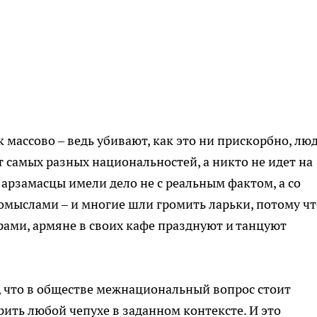
 массово – ведь убивают, как это ни прискорбно, лю
т самых разных национальностей, а никто не идет на
арзамасцы имели дело не с реальным фактом, а со
омыслами – и многие шли громить ларьки, потому чт
рами, армяне в своих кафе празднуют и танцуют
м, что в обществе межнациональный вопрос стоит
рить любой чепухе в заданном контексте. И это