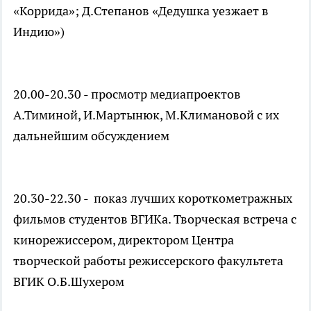
«Коррида»; Д.Степанов «Дедушка уезжает в
Индию»)
20.00-20.30 - просмотр медиапроектов
А.Тиминой, И.Мартынюк, М.Климановой с их
дальнейшим обсуждением
20.30-22.30 - показ лучших короткометражных
фильмов студентов ВГИКа. Творческая встреча с
кинорежиссером, директором Центра
творческой работы режиссерского факультета
ВГИК О.Б.Шухером