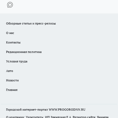
Обзорные статьи и пресс-релизы
О нас
Контакты
Редакционная политика
Условия труда
Авто
Новости
Главная
Городской интернет-портал WWW.PROGORODNN.RU
О компании: Учредитель: ИП Звеняцкая Е.А. Редактор сайта: Бакаева