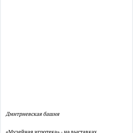
Дмитриевская башня
«Музейная игротека» - на выставках