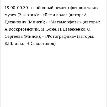
19.00-00.30 - свободный осмотр фотовыставок
музея (2-й этаж): - «Лес и вода» (автор: А.
Цеханович (Минск); - «Метаморфозы» (авторы:
А.Воскресенский, М. Боне, Н. Евмененко, О.
Сергеева (Минск); - «Фотографика» (авторы:
Е.Шливко, Н.Савостиков)