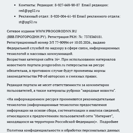
Контакты: Редакция: 8-927-669-90-87 Email редакции:
red@pg52.ru
Рекламный отдел: 8-920-004-61-95 Email рекламного отдела:
st@pg52.ru
Сетевое издание WWW.PROGORODNN.RU
(ВВВ.ПРОГОРОДНН.РУ). Регистрация РКН: №: 7378360181.
Регистрационный номер ЭЛ 77-90994 от 10.03.2026., выдано
Федеральной службой по надзору в сфере связи, информационных
технологий и массовых коммуникаций.
Возрастная категория сайта 16+. При использовании материалов
новостного портала progorodnn.ru гиперссылка на ресурс
обязательна
,
в противном случае будут применены нормы
законодательства РФ об авторских и смежных правах.
Редакция портала не несет ответственности за комментарии
пользователей, а также материалы рубрики "народные новости".
«На информационном ресурсе применяются рекомендательные
технологии (информационные технологии предоставления
информации на основе сбора, систематизации и анализа сведений,
относящихся к предпочтениям пользователей сети "Интернет",
находящихся на территории Российской Федерации)».
Подробнее
Политика конфиденциальности и обработки персональных данных