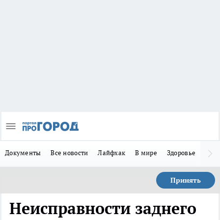
Документы
Все новости
Лайфхак
В мире
Здоровье
Зака
Принять
Неисправности заднего