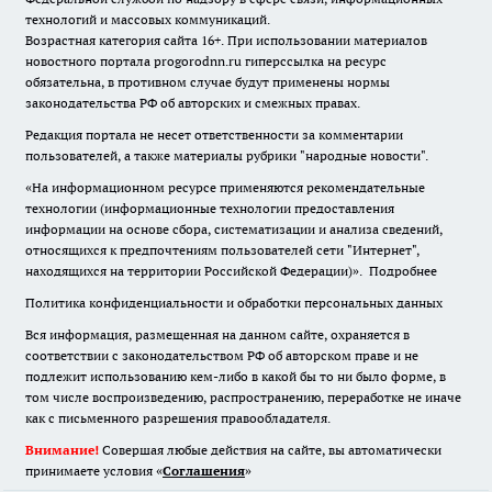
технологий и массовых коммуникаций.
Возрастная категория сайта 16+. При использовании материалов
новостного портала progorodnn.ru гиперссылка на ресурс
обязательна
,
в противном случае будут применены нормы
законодательства РФ об авторских и смежных правах.
Редакция портала не несет ответственности за комментарии
пользователей, а также материалы рубрики "народные новости".
«На информационном ресурсе применяются рекомендательные
технологии (информационные технологии предоставления
информации на основе сбора, систематизации и анализа сведений,
относящихся к предпочтениям пользователей сети "Интернет",
находящихся на территории Российской Федерации)».
Подробнее
Политика конфиденциальности и обработки персональных данных
Вся информация, размещенная на данном сайте, охраняется в
соответствии с законодательством РФ об авторском праве и не
подлежит использованию кем-либо в какой бы то ни было форме, в
том числе воспроизведению, распространению, переработке не иначе
как с письменного разрешения правообладателя.
Внимание!
Совершая любые действия на сайте, вы автоматически
принимаете условия «
Cоглашения
»