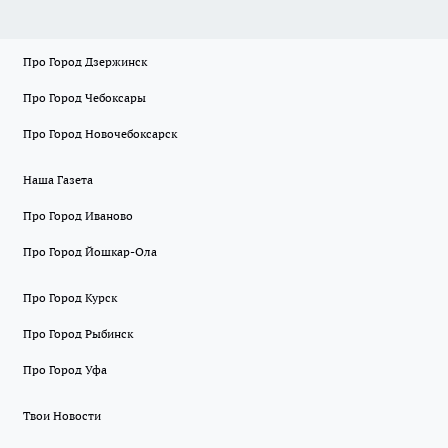
Про Город Дзержинск
Про Город Чебоксары
Про Город Новочебоксарск
Наша Газета
Про Город Иваново
Про Город Йошкар-Ола
Про Город Курск
Про Город Рыбинск
Про Город Уфа
Твои Новости