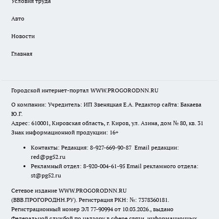
Условия труда
Авто
Новости
Главная
Городской интернет-портал WWW.PROGORODNN.RU
О компании: Учредитель: ИП Звеняцкая Е.А. Редактор сайта: Бакаева
Ю.Г.
Адрес: 610001, Кировская область, г. Киров, ул. Азина, дом № 80, кв. 31
Знак информационной продукции: 16+
Контакты: Редакция: 8-927-669-90-87 Email редакции:
red@pg52.ru
Рекламный отдел: 8-920-004-61-95 Email рекламного отдела:
st@pg52.ru
Сетевое издание WWW.PROGORODNN.RU
(ВВВ.ПРОГОРОДНН.РУ). Регистрация РКН: №: 7378360181.
Регистрационный номер ЭЛ 77-90994 от 10.03.2026., выдано
Федеральной службой по надзору в сфере связи, информационных