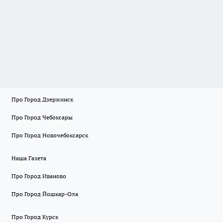
Про Город Дзержинск
Про Город Чебоксары
Про Город Новочебоксарск
Наша Газета
Про Город Иваново
Про Город Йошкар-Ола
Про Город Курск