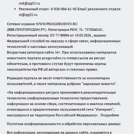
red@pg52.ru
Рекламный отдел: 8-920-004-61-95 Email рекламного отдела:
st@pg52.ru
Сетевое издание WWW.PROGORODNN.RU
(ВВВ.ПРОГОРОДНН.РУ). Регистрация РКН: №: 7378360181.
Регистрационный номер ЭЛ 77-90994 от 10.03.2026., выдано
Федеральной службой по надзору в сфере связи, информационных
технологий и массовых коммуникаций.
Возрастная категория сайта 16+. При использовании материалов
новостного портала progorodnn.ru гиперссылка на ресурс
обязательна
,
в противном случае будут применены нормы
законодательства РФ об авторских и смежных правах.
Редакция портала не несет ответственности за комментарии
пользователей, а также материалы рубрики "народные новости".
«На информационном ресурсе применяются рекомендательные
технологии (информационные технологии предоставления
информации на основе сбора, систематизации и анализа сведений,
относящихся к предпочтениям пользователей сети "Интернет",
находящихся на территории Российской Федерации)».
Подробнее
Политика конфиденциальности и обработки персональных данных
Вся информация, размещенная на данном сайте, охраняется в