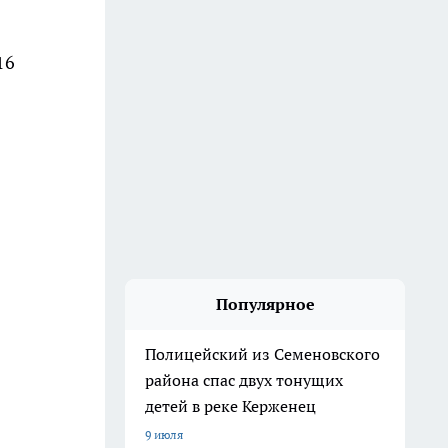
16
Популярное
Полицейский из Семеновского
района спас двух тонущих
детей в реке Керженец
9 июля