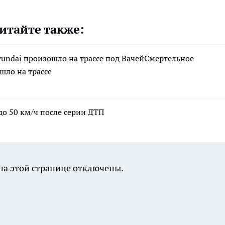
итайте также:
yundai произошло на трассе под ВачейСмертельное
шло на трассе
до 50 км/ч после серии ДТП
а этой странице отключены.