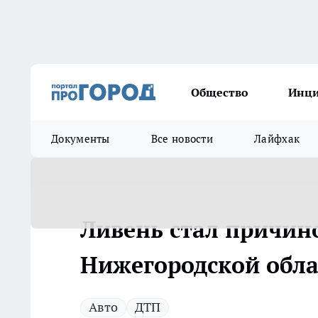
Общество
Инц
Документы
Все новости
Лайфхак
Ливень стал причин
Нижегородской обла
Авто
ДТП