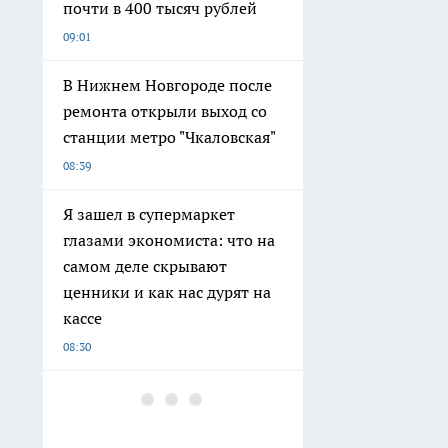
почти в 400 тысяч рублей
09:01
В Нижнем Новгороде после
ремонта открыли выход со
станции метро "Чкаловская"
08:39
Я зашел в супермаркет
глазами экономиста: что на
самом деле скрывают
ценники и как нас дурят на
кассе
08:30
Смертельное столкновение
мусоровоза и Hyundai
произошло на трассе под