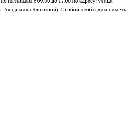
 по пятницам с 09.00 до 17.00 по адресу: улица
 ул. Академика Блохиной). С собой необходимо иметь