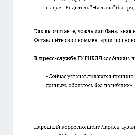
скорая. Водитель "Ниссана" был ря
Как вы считаете, дождь или банальна
Оставляйте свои комментарии под нов
В пресс-службе
ГУ ГИБДД сообщили, ч
«Сейчас устанавливаются причин
данным, обошлось без погибших», 
Народный корреспондент Лариса Чуваин