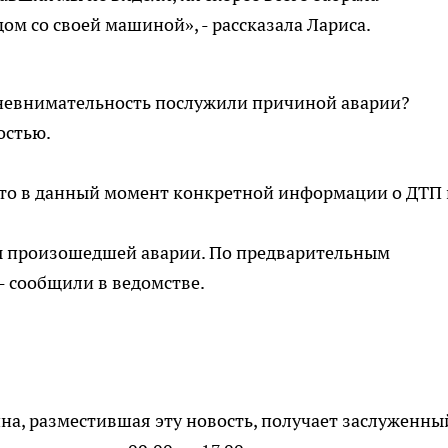
дом со своей машиной», - рассказала Лариса.
я невнимательность послужили причиной аварии?
остью.
то в данный момент конкретной информации о ДТП 
ы произошедшей аварии. По предварительным
- сообщили в ведомстве.
а, разместившая эту новость, получает заслуженны