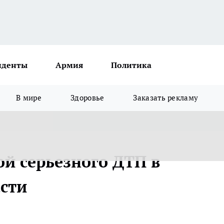
иденты
Армия
Политика
В мире
Здоровье
Заказать рекламу
ой серьезного ДТП в
сти