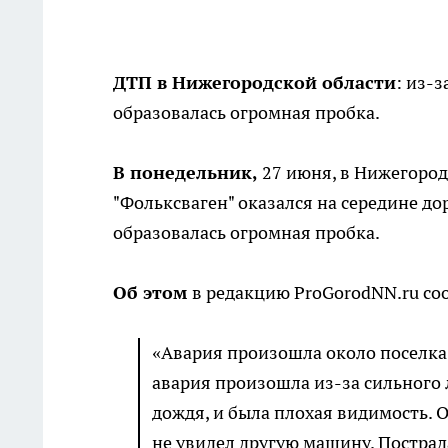
ДТП в Нижегородской области
: из-
образовалась огромная пробка.
В понедельник,
27 июня, в Нижегород
"Фольксваген" оказался на середине до
образовалась огромная пробка.
Об этом
в редакцию ProGorodNN.ru со
«Авария произошла около поселка 
авария произошла из-за сильного 
дождя, и была плохая видимость. 
не увидел другую машину. Пострад