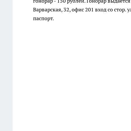
гонорар - 150 рублей. Гонорар выдается
Варварская, 32, офис 201 вход со стор.
паспорт.