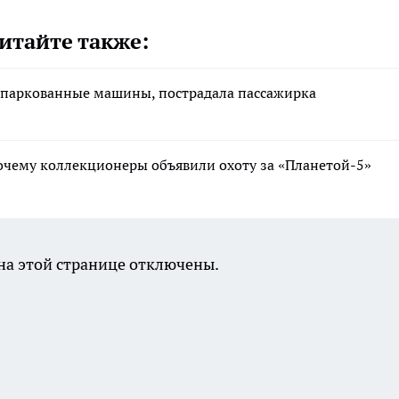
итайте также:
рипаркованные машины, пострадала пассажирка
очему коллекционеры объявили охоту за «Планетой-5»
а этой странице отключены.