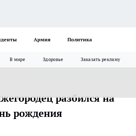
иденты
Армия
Политика
В мире
Здоровье
Заказать рекламу
ижегородец разбился на
ень рождения