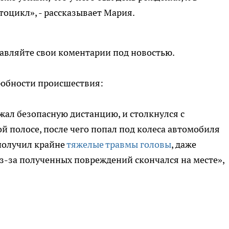
тоцикл», - рассказывает Мария.
авляйте свои коментарии под новостью.
обности происшествия:
жал безопасную дистанцию, и столкнулся с
й полосе, после чего попал под колеса автомобиля
 получил крайне
тяжелые травмы головы
, даже
Из-за полученных повреждений скончался на месте»,