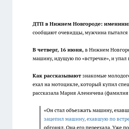
ДТП в Нижнем Новгороде: именинн
сообщают очевидцы, мужчина пытался
В четверг, 16 июня,
в Нижнем Новгоро
машину, идущую по «встречке», и упал 
Как рассказывают
знакомые молодого 
ехал на мотоцикле, который купил спе
рассказала Мария Аленичева (фамилия
«Он стал объезжать машину, ехавшу
зацепил машину, ехавшую по встр
обгонял. Она его переехала. Уже по