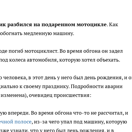
ик разбился на подаренном мотоцикле
. Как
 обогнать медленную машину.
де погиб мотоциклист. Во время обгона он задел
под колеса автомобиля, которую хотел объехать.
человека, в этот день у него был день рождения, и 
циально к своему празднику. Подробности аварии
 изменена), очевидец происшествия:
ю впереди. Во время обгона что-то не рассчитал, и
ечной полосе
, из-за чего упал под машину, которую
зже узнали, что у него был день рождения, и в