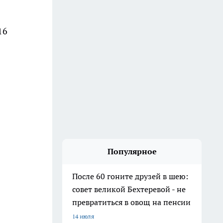
16
Популярное
После 60 гоните друзей в шею:
совет великой Бехтеревой - не
превратиться в овощ на пенсии
14 июля