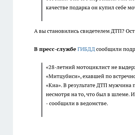
качестве подарка он купил себе мо
А вы становились свидетелем ДТП? Ост
В пресс-службе
ГИБДД
сообщили подр
«28-летний мотоциклист не выдер
«Митцубиси», ехавшей по встречно
«Киа». В результате ДТП мужчина
несмотря на то, что был в шлеме. 
- сообщили в ведомстве.