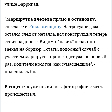
улице Баррикад.
"
Маршрутка влетела
прямо
в остановку
,
снесла ее и
сбила женщину
. На тротуаре даже
остался след от металла, вся конструкция теперь
стоит на дороге. Видимо, "пазик" нечаянно
заехал на бордюр. Кстати, подобный случай с
участием маршруток происходит уже не первый
раз. Водители носятся, как сумасшедшие", -
поделилась Яна.
В соцсетях
уже появились фотографии с места
происшествия.