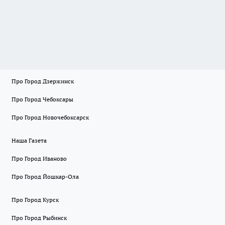
Про Город Дзержинск
Про Город Чебоксары
Про Город Новочебоксарск
Наша Газета
Про Город Иваново
Про Город Йошкар-Ола
Про Город Курск
Про Город Рыбинск