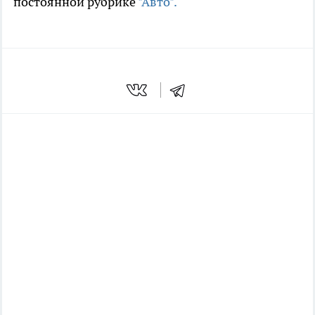
постоянной рубрике
"Авто".