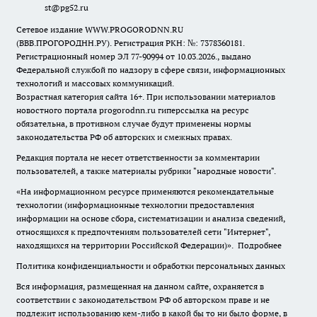
st@pg52.ru
Сетевое издание WWW.PROGORODNN.RU
(ВВВ.ПРОГОРОДНН.РУ). Регистрация РКН: №: 7378360181.
Регистрационный номер ЭЛ 77-90994 от 10.03.2026., выдано
Федеральной службой по надзору в сфере связи, информационных
технологий и массовых коммуникаций.
Возрастная категория сайта 16+. При использовании материалов
новостного портала progorodnn.ru гиперссылка на ресурс
обязательна
,
в противном случае будут применены нормы
законодательства РФ об авторских и смежных правах.
Редакция портала не несет ответственности за комментарии
пользователей, а также материалы рубрики "народные новости".
«На информационном ресурсе применяются рекомендательные
технологии (информационные технологии предоставления
информации на основе сбора, систематизации и анализа сведений,
относящихся к предпочтениям пользователей сети "Интернет",
находящихся на территории Российской Федерации)».
Подробнее
Политика конфиденциальности и обработки персональных данных
Вся информация, размещенная на данном сайте, охраняется в
соответствии с законодательством РФ об авторском праве и не
подлежит использованию кем-либо в какой бы то ни было форме, в