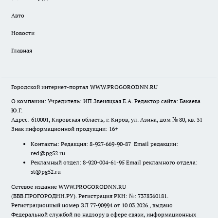
Авто
Новости
Главная
Городской интернет-портал WWW.PROGORODNN.RU
О компании: Учредитель: ИП Звеняцкая Е.А. Редактор сайта: Бакаева
Ю.Г.
Адрес: 610001, Кировская область, г. Киров, ул. Азина, дом № 80, кв. 31
Знак информационной продукции: 16+
Контакты: Редакция: 8-927-669-90-87 Email редакции:
red@pg52.ru
Рекламный отдел: 8-920-004-61-95 Email рекламного отдела:
st@pg52.ru
Сетевое издание WWW.PROGORODNN.RU
(ВВВ.ПРОГОРОДНН.РУ). Регистрация РКН: №: 7378360181.
Регистрационный номер ЭЛ 77-90994 от 10.03.2026., выдано
Федеральной службой по надзору в сфере связи, информационных