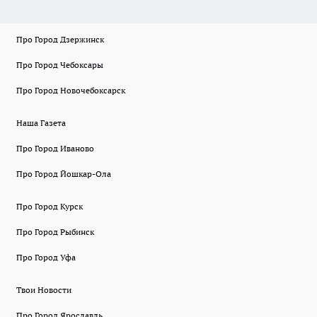
Про Город Дзержинск
Про Город Чебоксары
Про Город Новочебоксарск
Наша Газета
Про Город Иваново
Про Город Йошкар-Ола
Про Город Курск
Про Город Рыбинск
Про Город Уфа
Твои Новости
Про Город Ярославль