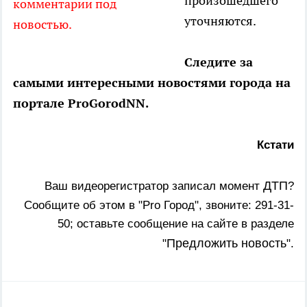
произошедшего
комментарии под
уточняются.
новостью.
Сл
едите за
самыми интересными новостями города на
портале ProGorodNN.
Кстати
ДТП
Ваш видеорегистратор записал момент
?
Сообщите об этом в "Pro Город", звоните: 291-31-
50; оставьте сообщение на сайте в разделе
Предложить новость
"
".