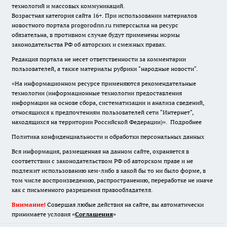
технологий и массовых коммуникаций.
Возрастная категория сайта 16+. При использовании материалов
новостного портала progorodnn.ru гиперссылка на ресурс
обязательна
,
в противном случае будут применены нормы
законодательства РФ об авторских и смежных правах.
Редакция портала не несет ответственности за комментарии
пользователей, а также материалы рубрики "народные новости".
«На информационном ресурсе применяются рекомендательные
технологии (информационные технологии предоставления
информации на основе сбора, систематизации и анализа сведений,
относящихся к предпочтениям пользователей сети "Интернет",
находящихся на территории Российской Федерации)».
Подробнее
Политика конфиденциальности и обработки персональных данных
Вся информация, размещенная на данном сайте, охраняется в
соответствии с законодательством РФ об авторском праве и не
подлежит использованию кем-либо в какой бы то ни было форме, в
том числе воспроизведению, распространению, переработке не иначе
как с письменного разрешения правообладателя.
Внимание!
Совершая любые действия на сайте, вы автоматически
принимаете условия «
Cоглашения
»