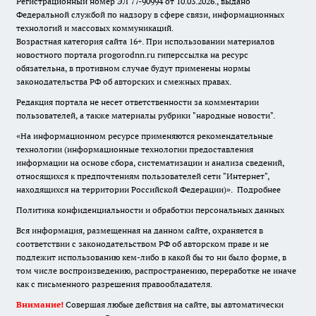
Регистрационный номер ЭЛ 77-90994 от 10.03.2026., выдано
Федеральной службой по надзору в сфере связи, информационных
технологий и массовых коммуникаций.
Возрастная категория сайта 16+. При использовании материалов
новостного портала progorodnn.ru гиперссылка на ресурс
обязательна
,
в противном случае будут применены нормы
законодательства РФ об авторских и смежных правах.
Редакция портала не несет ответственности за комментарии
пользователей, а также материалы рубрики "народные новости".
«На информационном ресурсе применяются рекомендательные
технологии (информационные технологии предоставления
информации на основе сбора, систематизации и анализа сведений,
относящихся к предпочтениям пользователей сети "Интернет",
находящихся на территории Российской Федерации)».
Подробнее
Политика конфиденциальности и обработки персональных данных
Вся информация, размещенная на данном сайте, охраняется в
соответствии с законодательством РФ об авторском праве и не
подлежит использованию кем-либо в какой бы то ни было форме, в
том числе воспроизведению, распространению, переработке не иначе
как с письменного разрешения правообладателя.
Внимание!
Совершая любые действия на сайте, вы автоматически