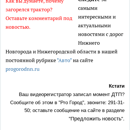
Как вы думаете, почему
самыми
загорелся трактор?
интересными и
Оставьте комментарий под
актуальными
новостью.
новостями с дорог
Нижнего
Новгорода и Нижегородской области в нашей
постоянной рубрике
"Авто"
на сайте
progorodnn.ru
Кстати
ДТП
Ваш видеорегистратор записал момент
?
Сообщите об этом в "Pro Город", звоните: 291-31-
50; оставьте сообщение на сайте в разделе
Предложить новость
"
".