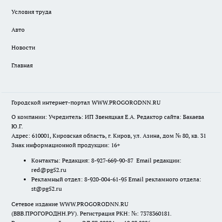
Условия труда
Авто
Новости
Главная
Городской интернет-портал WWW.PROGORODNN.RU
О компании: Учредитель: ИП Звеняцкая Е.А. Редактор сайта: Бакаева
Ю.Г.
Адрес: 610001, Кировская область, г. Киров, ул. Азина, дом № 80, кв. 31
Знак информационной продукции: 16+
Контакты: Редакция: 8-927-669-90-87 Email редакции:
red@pg52.ru
Рекламный отдел: 8-920-004-61-95 Email рекламного отдела:
st@pg52.ru
Сетевое издание WWW.PROGORODNN.RU
(ВВВ.ПРОГОРОДНН.РУ). Регистрация РКН: №: 7378360181.