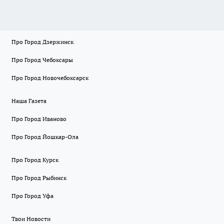
Про Город Дзержинск
Про Город Чебоксары
Про Город Новочебоксарск
Наша Газета
Про Город Иваново
Про Город Йошкар-Ола
Про Город Курск
Про Город Рыбинск
Про Город Уфа
Твои Новости