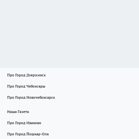
Про Город Дзержинск
Про Город Чебоксары
Про Город Новочебоксарск
Наша Газета
Про Город Иваново
Про Город Йошкар-Ола